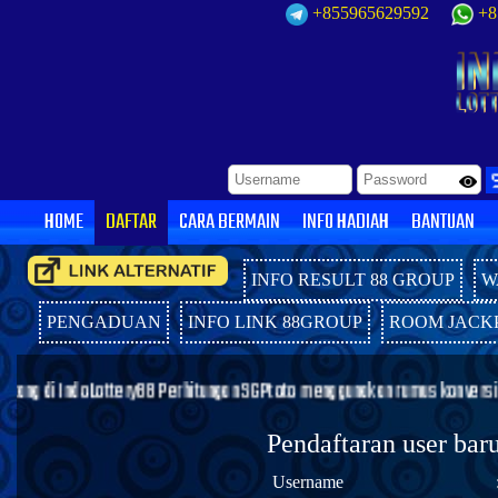
+855965629592
+8
HOME
DAFTAR
CARA BERMAIN
INFO HADIAH
BANTUAN
INFO RESULT 88 GROUP
W
PENGADUAN
INFO LINK 88GROUP
ROOM JACK
Perhitungan SGPtoto menggunakan rumus konversi lama
Pendaftaran user bar
Username