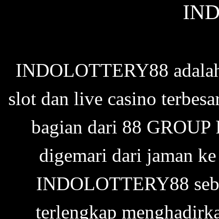
IN
INDOLOTTERY88 adalah si
slot dan live casino terbe
bagian dari 88 GROUP P
digemari dari jaman ke
INDOLOTTERY88 sebaga
terlengkap menghadirka