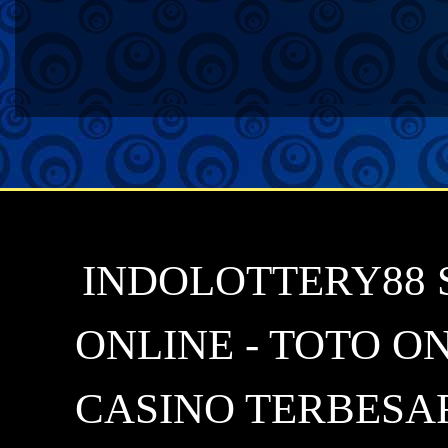
INDOLOTTERY88 
ONLINE - TOTO ON
CASINO TERBESA