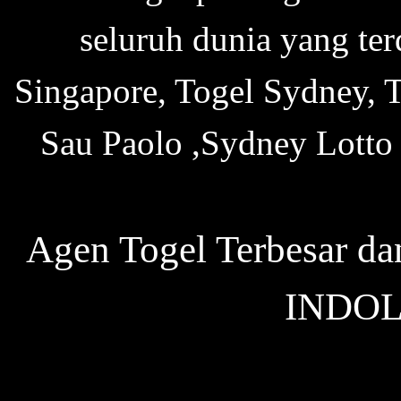
seluruh dunia yang ter
Singapore, Togel Sydney, 
Sau Paolo ,Sydney Lotto 
Agen Togel Terbesar dan
INDO